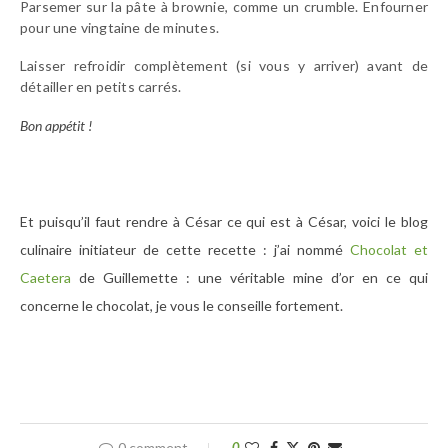
Parsemer sur la pâte à brownie, comme un crumble. Enfourner
pour une vingtaine de minutes.
Laisser refroidir complètement (si vous y arriver) avant de
détailler en petits carrés.
Bon appétit !
Et puisqu’il faut rendre à César ce qui est à César, voici le blog
culinaire initiateur de cette recette : j’ai nommé
Chocolat et
Caetera
de Guillemette : une véritable mine d’or en ce qui
concerne le chocolat, je vous le conseille fortement.
0 comment
0