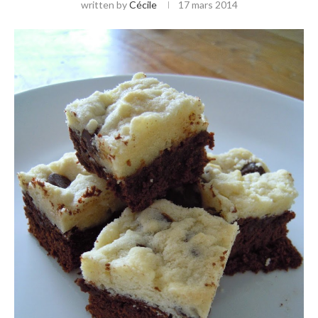
written by
Cécile
17 mars 2014