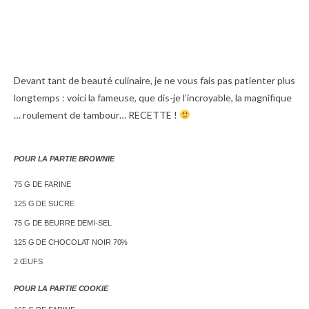
Devant tant de beauté culinaire, je ne vous fais pas patienter plus
longtemps : voici la fameuse, que dis-je l’incroyable, la magnifique
… roulement de tambour… RECETTE !
POUR LA PARTIE BROWNIE
75 G DE FARINE
125 G DE SUCRE
75 G DE BEURRE DEMI-SEL
125 G DE CHOCOLAT NOIR 70%
2
ŒUFS
POUR LA PARTIE COOKIE