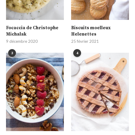
Focaccia de Christophe
Biscuits moelleux
Michalak
Helenettes
9 décembre 2020
25 février 2021
3
4