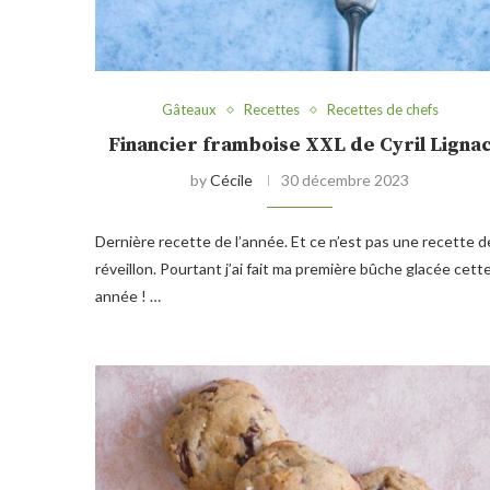
Gâteaux
Recettes
Recettes de chefs
Financier framboise XXL de Cyril Ligna
by
Cécile
30 décembre 2023
Dernière recette de l’année. Et ce n’est pas une recette d
réveillon. Pourtant j’ai fait ma première bûche glacée cett
année ! …