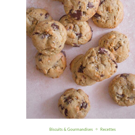
Biscuits & Gourmandises
Recettes