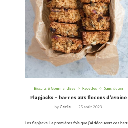
Biscuits & Gourmandises
Recettes
Sans gluten
Flapjacks – barres aux flocons d’avoine
by
Cécile
25 août 2023
Les flapjacks. La premières fois que j’ai découvert ces bar