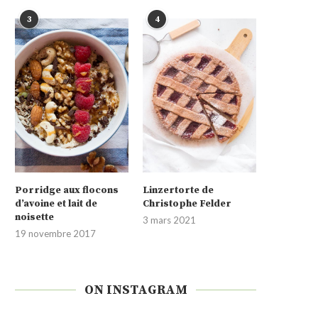
3
4
Porridge aux flocons
Linzertorte de
d’avoine et lait de
Christophe Felder
noisette
3 mars 2021
19 novembre 2017
ON INSTAGRAM