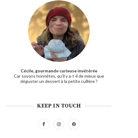
Cécile, gourmande curieuse invétérée
Car soyons honnêtes, qu'il y a-t-il de mieux que
déguster un dessert à la petite cuillère ?
KEEP IN TOUCH