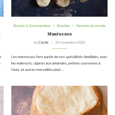
Biscuits & Gourmandises
Recettes
Recettes du monde
c
Mantecaos
by
Cécile
19 novembre 2023
e
Les mantecaos font partie de nos spécialités familiales, avec
e
les makrouts, cigares aux amandes, petites couronnes à
l’anis, et autres merveilles pied …