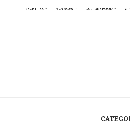
RECETTES
VOYAGES
CULTURE FOOD
A 
CATEGO