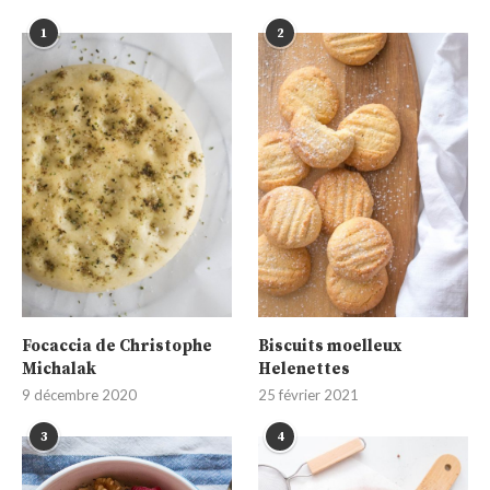
1
2
Focaccia de Christophe
Biscuits moelleux
Michalak
Helenettes
9 décembre 2020
25 février 2021
3
4