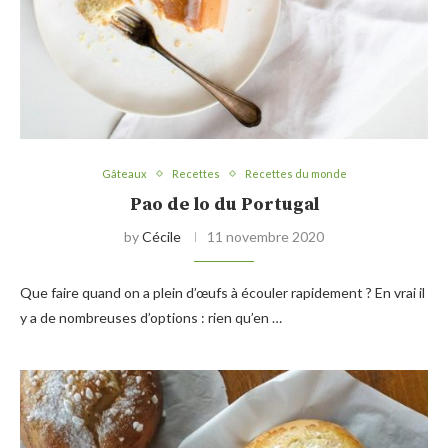
Gâteaux
Recettes
Recettes du monde
Pao de lo du Portugal
by
Cécile
11 novembre 2020
Que faire quand on a plein d’œufs à écouler rapidement ? En vrai il
y a de nombreuses d’options : rien qu’en …