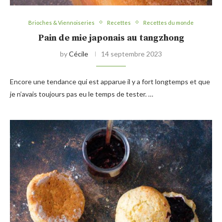
Brioches & Viennoiseries
Recettes
Recettes du monde
Pain de mie japonais au tangzhong
by
Cécile
14 septembre 2023
Encore une tendance qui est apparue il y a fort longtemps et que
je n’avais toujours pas eu le temps de tester. …