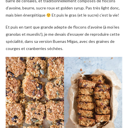
barre de céréales, et traditionnellement composés de flocons
d’avoine, beurre, sucre roux et golden syrup. Pas très light donc,
mais bien énergétique
Et puis le gras (et le sucre) c’est la vie!
Et puis en tant que grande adepte de flocons d’avoine (à moi les
granolas et mueslis!), je me devais d’essayer de reproduire cette
spécialité, dans sa version Buenas Migas, avec des graines de
courges et cranberries séchées.