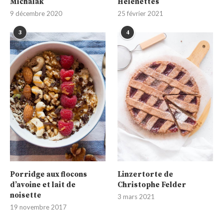
Michalak
Helenettes
9 décembre 2020
25 février 2021
3
4
Porridge aux flocons
Linzertorte de
d’avoine et lait de
Christophe Felder
noisette
3 mars 2021
19 novembre 2017