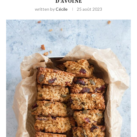
D’AVOINE
written by
Cécile
25 août 2023