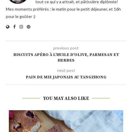
tout ce qui y a attrait, et pâtissière diplômée!
Mes moments préférés : le matin pour le petit déjeuner, et 16h
pour le goûter ;)
previous post
BISCUITS APÉRO À L’HUILE D’OLIVE, PARMESAN ET
HERBES
next post
PAIN DE MIE JAPONAIS AU TANGZHONG
YOU MAY ALSO LIKE