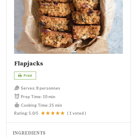
Flapjacks
Print
Serves:
8 personnes
Prep Time:
10 min
Cooking Time:
25 min
Rating:
5.0
/5
(
1
voted )
INGREDIENTS