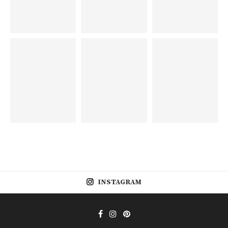
INSTAGRAM