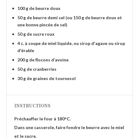
100 g de beurre doux
50 g de beurre demi sel (ou 150 g de beurre doux et
une bonne pincée de sel)
50 g de sucre roux
4 c. à soupe de miel liquide, ou sirop d'agave ou sirop
d'érable
200 g de flocons d’avoine
50 g de cranberries
30 g de graines de tournesol
INSTRUCTIONS
Préchauffer le four à 180°C.
Dans une casserole, faire fondre le beurre avec le miel
et le sucre.