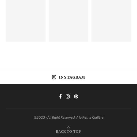
INSTAGRAM
@2023 - All Right Reserved. A la Petite Cuillère
BACK TO TOP