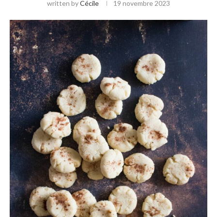
written by
Cécile
19 novembre 2023