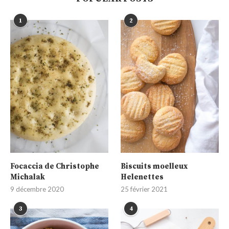
1
2
Focaccia de Christophe
Biscuits moelleux
Michalak
Helenettes
9 décembre 2020
25 février 2021
3
4