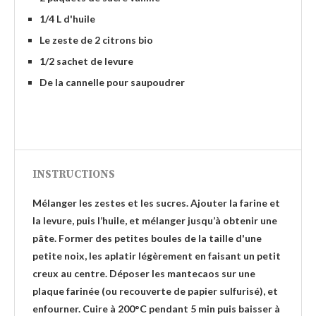
1/4 L d'huile
Le zeste de 2 citrons bio
1/2 sachet de levure
De la cannelle pour saupoudrer
INSTRUCTIONS
Mélanger les zestes et les sucres. Ajouter la farine et
la levure, puis l’huile, et mélanger jusqu’à obtenir une
pâte. Former des petites boules de la taille d'une
petite noix, les aplatir légèrement en faisant un petit
creux au centre. Déposer les mantecaos sur une
plaque farinée (ou recouverte de papier sulfurisé), et
enfourner. Cuire à 200°C pendant 5 min puis baisser à