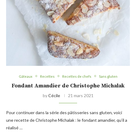
Gâteaux
Recettes
Recettes de chefs
Sans gluten
Fondant Amandier de Christophe Michalak
by
Cécile
21 mars 2021
Pour continuer dans la série des pâtisseries sans gluten, voici
une recette de Christophe Michalak : le fondant amandier, qu’il a
réalisé …