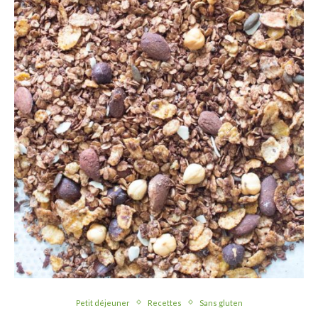
Petit déjeuner
Recettes
Sans gluten