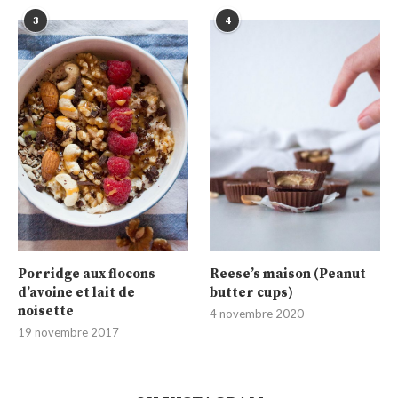
3
4
Porridge aux flocons
Reese’s maison (Peanut
d’avoine et lait de
butter cups)
noisette
4 novembre 2020
19 novembre 2017