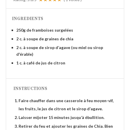
INGREDIENTS
250g de framboises surgelées ⠀
2 c. à soupe de graines de chia ⠀ ⠀
2 c. à soupe de sirop d’agave (ou miel ou sirop
d'érable)
1 c. à café de jus de citron
INSTRUCTIONS
Faire chauffer dans une casserole à feu moyen-vif,
les fruits, le jus de citron et le sirop d’agave.
Laisser mijoter 15 minutes jusqu’à ébullition.
Retirer du feu et ajouter les graines de Chia. Bien