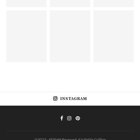
INSTAGRAM
@2023 - All Right Reserved. A la Petite Cuillère