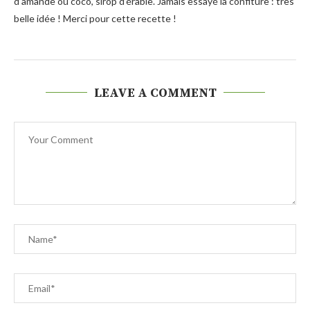
d’amande ou coco, sirop d’érable. Jamais essayé la confiture : très
belle idée ! Merci pour cette recette !
LEAVE A COMMENT